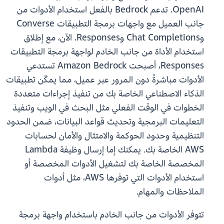
OpenAI. تدعم Bedrock بالفعل استخدام الأدوات من
جانب العميل مع واجهات برمجة التطبيقات Converse
وChat Completions وResponses. الآن، مع إطلاق
استخدام الأداة من جانب الخادم لواجهة برمجة التطبيقات
Responses، أصبحت Amazon Bedrock تستدعي
الأدوات مباشرةً دون المرور عبر عميل، مما يمكّن تطبيقات
الذكاء الاصطناعي الخاصة بك من تنفيذ إجراءات متعددة
الخطوات في الوقت الفعلي مثل البحث في الويب وتنفيذ
التعليمات البرمجية وتحديث قواعد البيانات، ضمن الحدود
التنظيمية وحدود الحوكمة والامتثال والأمان لحسابات
AWS الخاصة بك. يمكنك إما إرسال وظيفة Lambda
المخصصة الخاصة بك لتشغيل الأدوات المخصصة أو
استخدام الأدوات التي توفرها AWS، مثل أدوات
الملاحظات والمهام.
تتوفر الأدوات من جانب الخادم باستخدام واجهة برمجة