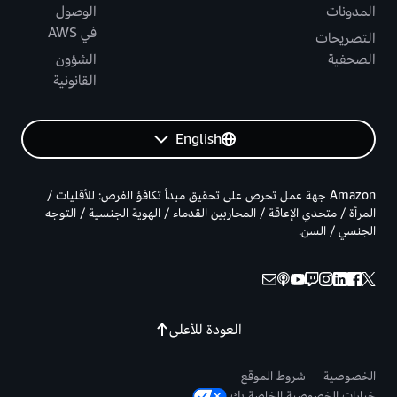
المدونات
الوصول
في AWS
التصريحات
الصحفية
الشؤون
القانونية
English
Amazon جهة عمل تحرص على تحقيق مبدأ تكافؤ الفرص: للأقليات /
المرأة / متحدي الإعاقة / المحاربين القدماء / الهوية الجنسية / التوجه
الجنسي / السن.
العودة للأعلى
الخصوصية
شروط الموقع
خيارات الخصوصية الخاصة بك