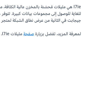
I7ie هي مثيلات مُحسّنة بالمخزن عالية الكثافة
جيجابت في الثانية من عرض نطاق الشبكة لمتجر Amazon Elastic Block Store ‏(EBS).
لمعرفة المزيد، تفضل بزيارة
صفحة
مثيلات I7ie.