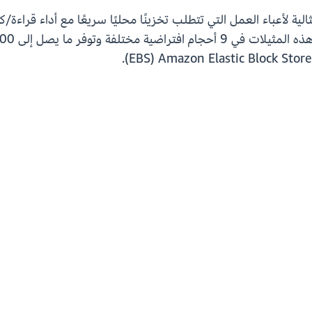
، مثالية لأعباء العمل التي تتطلب تخزينًا محليًا سريعًا مع أداء قر