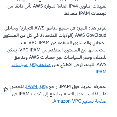
تعيينات عناوين IPv4 العامة لموارد AWS تأتي دائمًا من
تجمعات IPAM محددة.
تتوفر هذه الميزة في جميع مناطق AWS التجارية ومناطق
AWS GovCloud (الولايات المتحدة)، في كل من المستوى
المجاني والمستوى المتقدم من VPC IPAM. عند
استخدامها مع المستوى المتقدم من VPC IPAM، يمكن
للعملاء وضع السياسات عبر حسابات AWS ومناطق
AWS. للبدء، يُرجى الاطلاع على
صفحة وثائق سياسات
.
IPAM
لمعرفة المزيد حول IPAM، راجع
وثائق IPAM
. للحصول
على تفاصيل حول التسعير، ارجع إلى تبويب IPAM في
صفحة تسعير Amazon VPC
.