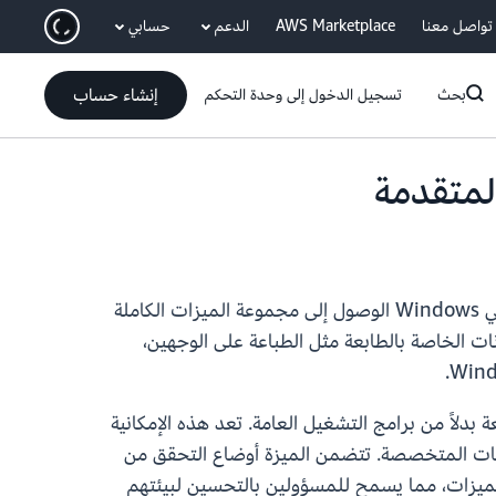
انتقل إلى المحتوى الرئيسي
تواصل معنا
AWS Marketplace
الدعم
حسابي
إنشاء حساب
بحث
تسجيل الدخول إلى وحدة التحكم
تعلن AWS عن ميزة إعادة توجيه الطابعة المتقدمة لخدمة Amazon WorkSpaces Personal، مما يتيح لمستخدمي Windows الوصول إلى مجموعة الميزات الكاملة
ات الخاصة بالطابعة مثل الطباعة على الوجهين،
دلاً من برامج التشغيل العامة. تعد هذه الإمكانية
جات المتخصصة. تتضمن الميزة أوضاع التحقق من
م الميزات، مما يسمح للمسؤولين بالتحسين لبيئتهم