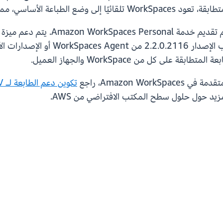
خدمين القدرة على الطباعة دائمًا.
 كل من WorkSpace والجهاز العميل.
Amazon W، راجع
تكوين دعم الطابعة لـ DCV
يد حول حلول سطح المكتب الافتراضي من AWS.