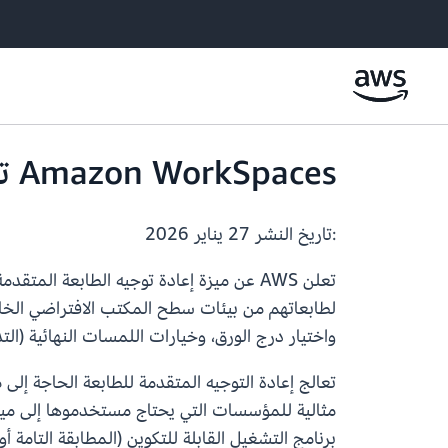
Amazon WorkSpaces تعلن عن ميزة إعادة توجيه الطابعة المتقدمة
:تاريخ النشر
27 يناير 2026
لطابعاتهم من بيئات سطح المكتب الافتراضي الخاصة
واختيار درج الورق، وخيارات اللمسات النهائية (التدبيس، وثقب 
تعالج إعادة التوجيه المتقدمة للطابعة الحاجة إلى
مثالية للمؤسسات التي يحتاج مستخدموها إلى مي
برنامج التشغيل القابلة للتكوين (المطابقة التامة