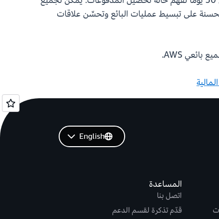
تفيد إمكانية رؤية التحصيل بشكل خاص البائعين الذين يستخدمون التسديد الشهري الذين انتظروا سابقًا ما يصل إلى 30 يومًا لفهم حالة تحصيل المدفوعات. يمكن لجميع
رؤية المحسنة على تبسيط عمليات البائع وتحسِّن علاقات
لمالية
English
المساعدة
اتصل بنا
ت
قدّم تذكرة لقسم الدعم