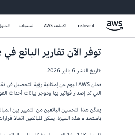
re:Invent
اكتشف AWS
المنتجات
الحلول
توفر الآن تقارير البائع في AWS Marketplace رؤية المجموعات
:تاريخ النشر
6 يناير 2026
التي تم إصدار فواتير بها وموجز بيانات أحداث الفوا
يمكّن هذا التحسين البائعين من التمييز بين المبال
باستخدام هذه الميزة، يمكن للبائعين اتخاذ قرارات