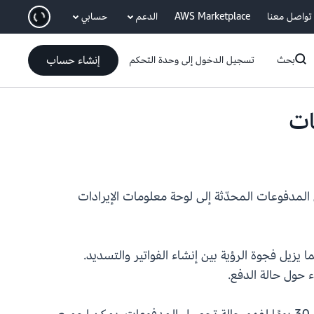
انتقل إلى المحتوى الرئيسي
تواصل معنا
AWS Marketplace
الدعم
حسابي
إنشاء حساب
بحث
تسجيل الدخول إلى وحدة التحكم
 AWS Marketplace، الأمر الذي يضيف حالة تحصيل المدفوعات المحدّثة إلى لوحة معلومات الإيرادات
ا يزيل فجوة الرؤية بين إنشاء الفواتير والتسديد.
 حول حالة الدفع.