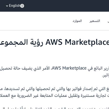
English
التسعير
الموارد
تعلن AWS اليوم عن إمكانية رؤية التحصيل في تقارير البائع في
تير.
غ التي تم إصدار فواتير بها والتي تم تحصيلها والتي تم تسديدها، مم
 تجارية مستنيرة وتقليل عمليات المتابعة غير الضرورية مع العملاء