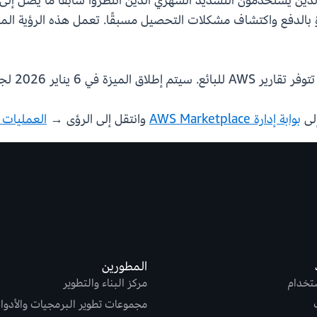
آن تحسين دقة التنبؤ بالدفع واكتشاف مشكلات التحصيل مسبقًا. تعمل هذه ال
لى
بوابة إدارة AWS Marketplace
وانتقل إلى الرؤى →
العمليات ا
المطورين
ستخدام
مركز البناء والتطوير
مجموعات تطوير البرمجيات والأدوا