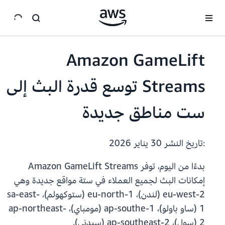
انتقل إلى المحتوى الرئيسي
Amazon GameLift
Streams توسع قدرة البث إلى
ست مناطق جديدة
:تاريخ النشر
30 يناير 2026
بدءًا من اليوم، توفر Amazon GameLift Streams
إمكانات البث لجميع العملاء في ستة مواقع جديدة وهي
eu-west-2 (لندن)، eu-north-1 (ستوكهولم)، sa-east-
1 (ساو باولو)، ap-southe-1 (مومباي)، ap-northeast-
2 (سول)، ap-southeast-2 (سيدني).