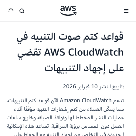
انتقل إلى المحتوى الرئيسي
قواعد كتم صوت التنبيه في
AWS CloudWatch تقضي
على إجهاد التنبيهات
:تاريخ النشر
10 فبراير 2026
تدعم Amazon CloudWatch الآن قواعد كتم التنبيهات،
مما يمكّن العملاء من كتم إشعارات التنبيه مؤقتًا أثناء
عمليات النشر المخطط لها ونوافذ الصيانة وخارج ساعات
العمل دون المساس برؤية المراقبة. تساعد هذه الإمكانية
الجديدة في التخلص من إجهاد التنبيه مع الحفاظ على