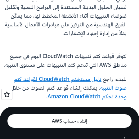
نسيان الحلول البديلة المستندة إلى البرامج النصية وتقليل
ضوضاء التنبيهات أثناء الأنشطة المخطط لها، مما يمكّن
الفرق الهندسية من التركيز على مبادرات الأعمال الأساسية
بدلاً من إدارة إجهاد الإشعارات.
تتوفر قواعد كتم تنبيهات CloudWatch اليوم في جميع
مناطق AWS التي تدعم كتم التنبيهات على مستوى التنبيه.
للبدء، راجع
دليل مستخدم CloudWatch لقواعد كتم
صوت التنبيه
. يمكنك إنشاء قواعد كتم الصوت من خلال
وحدة تحكم Amazon CloudWatch
.
إنشاء حساب AWS