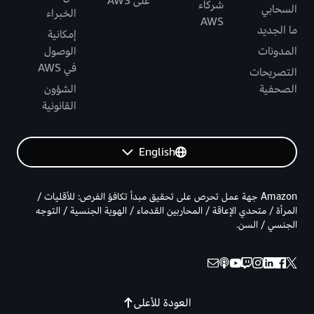
على AWS
شركاء
السحابي
الخبراء
AWS
ما الجديد
إمكانية
المدونات
الوصول
في AWS
التصريحات
الصحفية
الشؤون
القانونية
English
Amazon جهة عمل تحرص على تحقيق مبدأ تكافؤ الفرص: للأقليات /
المرأة / متحدي الإعاقة / المحاربين القدماء / الهوية الجنسية / التوجه
الجنسي / السن.
العودة للأعلى