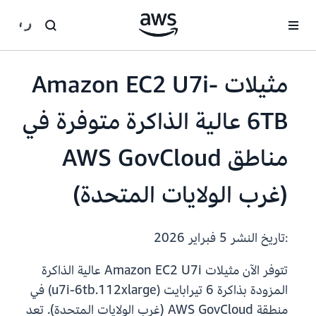
انتقل إلى المحتوى الرئيسي
مثيلات Amazon EC2 U7i-
6TB عالية الذاكرة متوفرة في
مناطق AWS GovCloud
(غرب الولايات المتحدة)
:تاريخ النشر
5 فبراير 2026
تتوفر الآن مثيلات Amazon EC2 U7i عالية الذاكرة
المزودة بذاكرة 6 تيرابايت (u7i-6tb.112xlarge) في
منطقة AWS GovCloud (غرب الولايات المتحدة). تعد