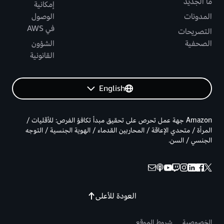
ما الجديد
إمكانية
المدونات
الوصول
في AWS
التصريحات
الصحفية
الشؤون
القانونية
English
Amazon جهة عمل تحرص على تحقيق مبدأ تكافؤ الفرص: للأقليات /
المرأة / متحدي الإعاقة / المحاربين القدماء / الهوية الجنسية / التوجه
الجنسي / السن.
العودة للأعلى
الخصوصية
شروط الموقع