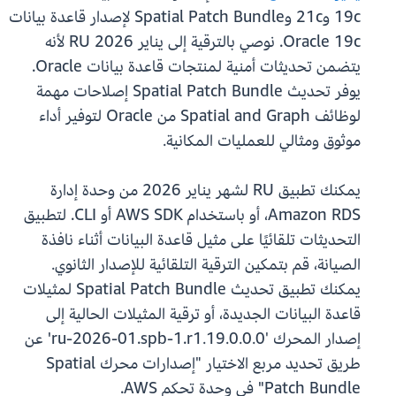
19c و21c وSpatial Patch Bundle لإصدار قاعدة بيانات
Oracle 19c. نوصي بالترقية إلى يناير 2026 RU لأنه
يتضمن تحديثات أمنية لمنتجات قاعدة بيانات Oracle.
يوفر تحديث Spatial Patch Bundle إصلاحات مهمة
لوظائف Spatial and Graph من Oracle لتوفير أداء
موثوق ومثالي للعمليات المكانية.
يمكنك تطبيق RU لشهر يناير 2026 من وحدة إدارة
Amazon RDS، أو باستخدام AWS SDK أو CLI. لتطبيق
التحديثات تلقائيًا على مثيل قاعدة البيانات أثناء نافذة
الصيانة، قم بتمكين الترقية التلقائية للإصدار الثانوي.
يمكنك تطبيق تحديث Spatial Patch Bundle لمثيلات
قاعدة البيانات الجديدة، أو ترقية المثيلات الحالية إلى
إصدار المحرك '19.0.0.0.ru-2026-01.spb-1.r1' عن
طريق تحديد مربع الاختيار "إصدارات محرك Spatial
Patch Bundle" في وحدة تحكم AWS.