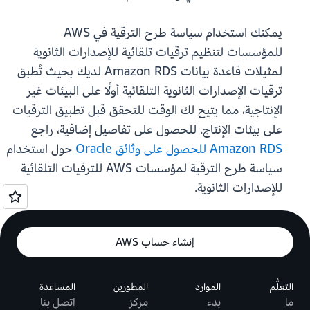
يمكنك استخدام سياسة طرح الترقية في AWS
للمؤسسات لتنظيم ترقيات تلقائية للإصدارات الثانوية
لمثيلات قاعدة بيانات Amazon RDS لديك بحيث تُطبق
ترقيات الإصدارات الثانوية التلقائية أولًا على البيئات غير
الإنتاجية، مما يتيح لك الوقت للتحقق قبل تطبيق الترقيات
على بيئات الإنتاج. للحصول على تفاصيل إضافية، راجع
Amazon RDS للحصول على وثائق Oracle
حول استخدام
سياسة طرح الترقية لمؤسسات AWS للترقيات التلقائية
للإصدارات الثانوية.
إنشاء حساب AWS
التعلُّم
الموارد
المطورين
المساعدة
ما
بدء
مركز
اتصل بنا