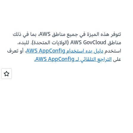
تتوفر هذه الميزة في جميع مناطق AWS، بما في ذلك
مناطق AWS GovCloud (الولايات المتحدة). للبدء،
استخدم
دليل بدء استخدام AWS AppConfig
، أو تعرف
على
التراجع التلقائي لـ AWS AppConfig.