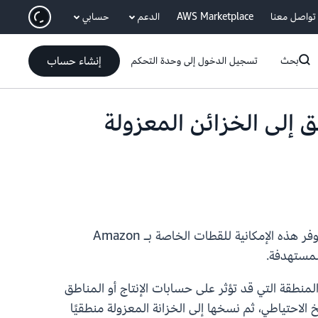
انتقل إلى المحتوى الرئيسي
تواصل معنا
AWS Marketplace
الدعم
حسابي
إنشاء حساب
بحث
تسجيل الدخول إلى وحدة التحكم
اطق إلى الخزائن المعزولة
تدعم AWS Backup الآن نسخ لقطات قاعدة البيانات بإجراء واحد إلى الخزائن المعزولة منطقيًا عبر مناطق AWS. تتوفر هذه الإمكانية للقطات الخاصة بـ Amazon
نطقة التي قد تؤثر على حسابات الإنتاج أو المناطق
لاحتياطي، ثم نسخها إلى الخزانة المعزولة منطقيًا