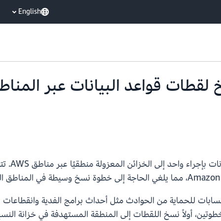
English
ضيف نسخ لقطات قواعد البيانات عبر المن
ابات للحماية من الحوادث مثل أحداث برامج الفدية وانقطاعات الم
وتين، أولاً نسخ اللقطات إلى المنطقة المستهدفة في خزانة النسخ ا