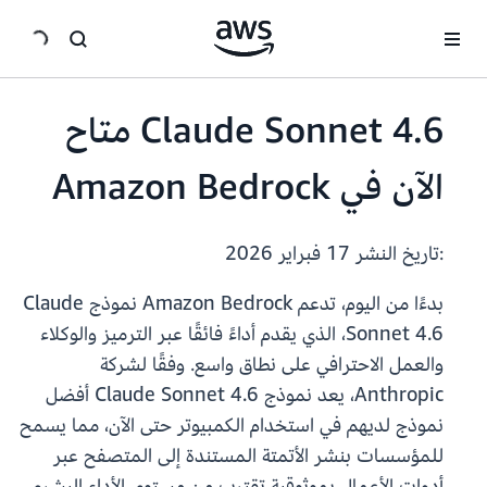
انتقل إلى المحتوى الرئيسي
Claude Sonnet 4.6 متاح
الآن في Amazon Bedrock
:تاريخ النشر
17 فبراير 2026
بدءًا من اليوم، تدعم Amazon Bedrock نموذج Claude
Sonnet 4.6، الذي يقدم أداءً فائقًا عبر الترميز والوكلاء
والعمل الاحترافي على نطاق واسع. وفقًا لشركة
Anthropic، يعد نموذج Claude Sonnet 4.6 أفضل
نموذج لديهم في استخدام الكمبيوتر حتى الآن، مما يسمح
للمؤسسات بنشر الأتمتة المستندة إلى المتصفح عبر
أدوات الأعمال بموثوقية تقترب من مستوى الأداء البشري.