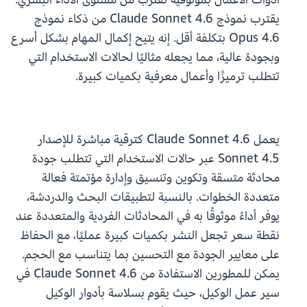
يقترب نموذج Claude Sonnet 4.6 من ذكاء نموذج
Opus 4.6 بتكلفة أقل. إنه يتيح إكمال المهام بشكل أسرع
وبجودة عالية، مما يجعله مثاليًا لحالات الاستخدام التي
تتطلب ترميزًا وأعمال معرفية بكميات كبيرة.
يعمل Claude Sonnet 4.6 كترقية مباشرة للإصدار
Sonnet 4.5 عبر حالات الاستخدام التي تتطلب جودة
محادثة متسقة وتكوين وتنسيق وإدارة مؤتمتة فعالة
متعددة الخطوات. بالنسبة لتطبيقات البحث والدردشة،
يوفر أداءً موثوقًا به في المحادثات الفردية والمتعددة عند
نقطة سعر تجعل النشر بكميات كبيرة عمليًا، مع الحفاظ
على معايير الجودة مع التحسين بما يتناسب مع الحجم.
يمكن للمطورين الاستفادة من Claude Sonnet 4.6 في
سير عمل الوكيل، حيث يقوم بسلاسة بأدوار الوكيل