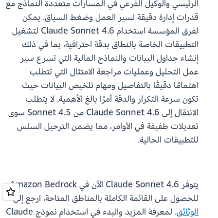
الرئيسي والوكيل الفرعي في المسارات متعددة النماذج مع
قدرات إدارة دقيقة لسير العمل وضغط السياق. يمكن
لفرق المؤسسة استخدام Claude Sonnet 4.6 لتشغيل
التطبيقات الخاصة بالنطاق بدقة احترافية، بما في ذلك
إنشاء جداول البيانات والنماذج المالية التي تسرع سير
عمل التحليل وعمليات مراجعة الامتثال التي تتطلب
اهتمامًا دقيقًا بالتفاصيل ومهام تلخيص البيانات حيث
تكون سرعة التكرار والدقة أمرًا بالغ الأهمية. لا يتطلب
الانتقال إلى Claude Sonnet 4.6 من Sonnet 4.5 سوى
تعديلات طفيفة في الأوامر، مما يضمن الترحيل السلس
للتطبيقات الحالية.
يتوفر Claude Sonnet 4.6 الآن في Amazon Bedrock.
للحصول على القائمة الكاملة بالمناطق المتاحة، ارجع إلى
الوثائق
. لمعرفة المزيد والبدء في استخدام نموذج Claude