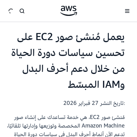
انتقل إلى المحتوى الرئيسي
يعمل مُنشئ صور EC2 على
تحسين سياسات دورة الحياة
من خلال دعم أحرف البدل
وIAM المبسّط
:تاريخ النشر
27 فبراير 2026
مُنشئ صور EC2، هي خدمة تساعدك على إنشاء صور
Amazon Machine المخصصة وتوزيعها وإدارتها تلقائيًا،
تدعم الآن أنماط أحرف البدل في سياسات دورة الحياة