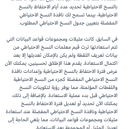
بالنسخ الاحتياطية تحديد عدد أيام الاحتفاظ بالنسخ
الاحتياطية، بينما تسمح لك نافذة النسخ الاحتياطي
المفضلة بتعيين جدول النسخ الاحتياطي المطلوب.
في السابق، كانت مثيلات ومجموعات قواعد البيانات التي
تتم استعادتها ترث قيم معلمات النسخ الاحتياطي من
بيانات تعريف اللقطة ولم يكن بالإمكان تعديلها إلا بعد
اكتمال الاستعادة. يقدم هذا الإطلاق تحسينين، يمكنك الآن
عرض فترة الاحتفاظ بالنسخ الاحتياطية وإعدادات نافذة
النسخ الاحتياطي المفضلة كجزء من النسخ الاحتياطية
واللقطات المؤتمتة، مما يوفر رؤية لتكوينات النسخ
الاحتياطي قبل بدء عملية الاستعادة. بالإضافة إلى ذلك،
يمكنك الآن تحديد أو تعديل فترة الاحتفاظ بالنسخ
الاحتياطية ونافذة النسخ الاحتياطي المفضلة عند استعادة
مثيلات ومجموعات قواعد البيانات، مما يلغي الحاجة إلى
تعديل المثيل أو المجموعة بعد الاستعادة.