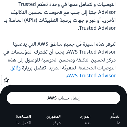
التوصيات والتعامل معها في وحدة تحكم Trusted
Advisor جنبًا إلى جنب مع فحوصات تحسين التكاليف
الأخرى، أو عبر واجهات برمجة التطبيقات (APIs) الخاصة بـ
Trusted Advisor.
تتوفر هذه الميزة في جميع مناطق AWS التي يدعمها
AWS Trusted Advisor. يجب أن تشترك المؤسسات في
مركز تحسين التكلفة ومحسن الحوسبة للوصول إلى هذه
التوصيات المحسّنة. لمعرفة المزيد، تفضل بزيارة
وثائق
.
AWS Trusted Advisor
إنشاء حساب AWS
التعلُّم
الموارد
المطورين
المساعدة
ما
بدء
مركز
اتصل بنا