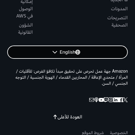
إمكانية
المدونات
الوصول
في AWS
التصريحات
الصحفية
الشؤون
القانونية
English
Amazon جهة عمل تحرص على تحقيق مبدأ تكافؤ الفرص: للأقليات /
المرأة / متحدي الإعاقة / المحاربين القدماء / الهوية الجنسية / التوجه
الجنسي / السن.
العودة للأعلى
الخصوصية
شروط الموقع