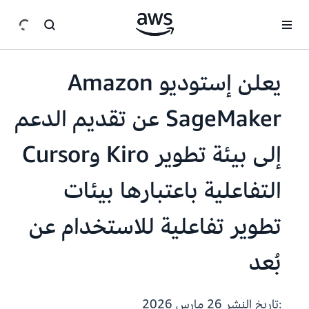
انتقل إلى المحتوى الرئيسي
يعلن إستوديو Amazon
SageMaker عن تقديم الدعم
إلى بيئة تطوير Kiro وCursor
التفاعلية باعتبارها بيئات
تطوير تفاعلية للاستخدام عن
بُعد
:تاريخ النشر
26 مارس 2026