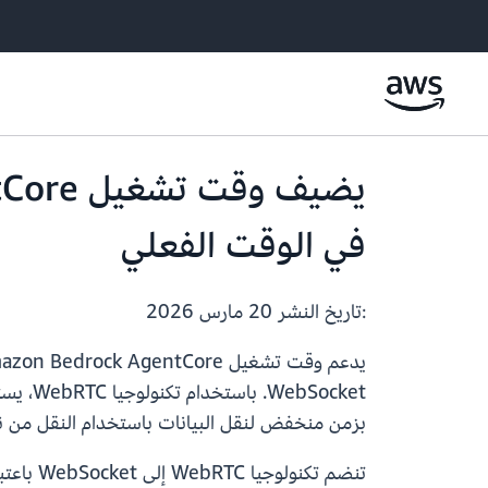
في الوقت الفعلي
:تاريخ النشر
20 مارس 2026
Socket
بزمن منخفض لنقل البيانات باستخدام النقل من نظير إلى نظير والمستند إلى UDP، مما يتيح ال