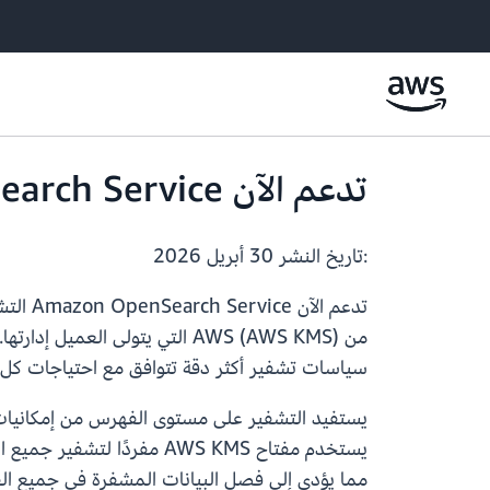
تدعم الآن Amazon OpenSearch Service التشفير على مستوى الفهرس
:تاريخ النشر
30 أبريل 2026
تدعم ا
من AWS (AWS KMS) التي يتولى
سياسات تشفير أكثر دقة تتوافق مع احتياجات كل
يستفيد التشفير على مستوى الفهرس من إمكانيا
يستخدم مفتاح AWS KMS مفر