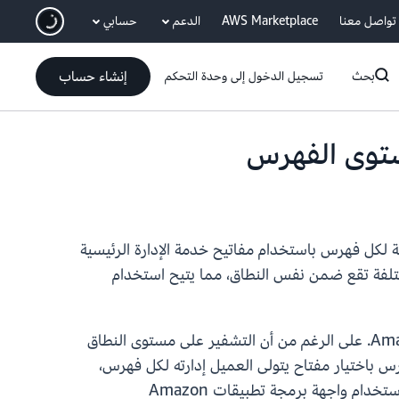
انتقل إلى المحتوى الرئيسي
تواصل معنا
AWS Marketplace
الدعم
حسابي
إنشاء حساب
بحث
تسجيل الدخول إلى وحدة التحكم
انات غير النشطة لكل فهرس باستخدام مفاتيح خدمة الإدارة الرئيسية
هارس مختلفة تقع ضمن نفس النطاق، مما يتيح استخدام
في Amazon OpenSearch Service. على الرغم من أن التشفير على مستوى النطاق
ى الفهرس باختيار مفتاح يتولى العميل إدارته لكل فهرس،
مما يؤدي إلى فصل البيانات المشفرة في جميع الفهارس. لبدء الاستخدام، يمكنك تسجيل مفتاح KMS الذي تريده باستخدام واجهة برمجة تطبيقات Amazon