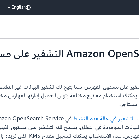
English
لآن Amazon OpenSearch Service التشفير على مستوى الفهرس، مما يتيح لك تشفير البي
 العميل إدارتها. يمكنك استخدام مفاتيح مختلفة يتولى العميل إدارتها لف
 مستأجر.
ت
التشفير في حالة عدم النشاط
دًا لتشفير جميع البيانات الموجودة في النطاق، يسمح لك التشفير على مستو