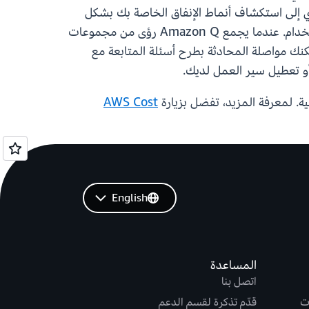
 إلى استكشاف أنماط الإنفاق الخاصة بك بشكل
تحاوري. يقوم Cost Explorer تلقائيًا بتحديث المخططات والجداول عندما يعتمد التحليل على بيانات التكلفة والاستخدام. عندما يجمع Amazon Q رؤى من مجموعات
ة مثل التسعير أو اكتشاف العيوب، يتم عرض التصورات في لوحة الأدوات الجديدة لدى Amazon Q. يمكنك مواصلة المحادثة بطرح أسئلة المتابعة مع
أو تعطيل سير العمل لديك.
AWS Cost
English
المساعدة
اتصل بنا
ت
قدّم تذكرة لقسم الدعم