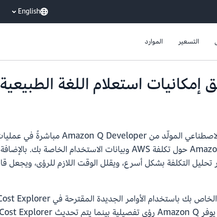
English
التسعير
الموارد
يوفر AWS Cost Explorer الآن إمكانيات ال
استعلامات اللغة الطبيعية لطرح الأسئلة على Amazon Q حول تكلفة AWS وب
ي Cost Explorer. ويتيح هذا الأمر تحليل التكلفة بشكل أسرع، ويقلل الوقت اللازم للر