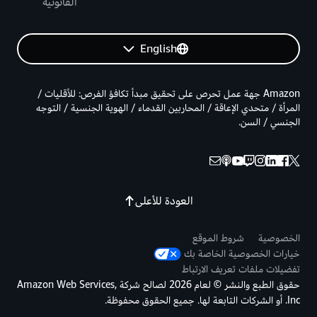
القانونية
English
Amazon جهة عمل تحرص على تحقيق مبدأ تكافؤ الفرص: للأقليات /
المرأة / متحدي الإعاقة / المحاربين القدماء / الهوية الجنسية / التوجه
الجنسي / السن.
العودة للأعلى
الخصوصية
شروط الموقع
خيارات الخصوصية الخاصة بك
تفضيلات ملفات تعريف الارتباط
حقوق الطبع والنشر © لعام 2026 لصالح شركة Amazon Web Services,
Inc. أو الشركات التابعة لها. جميع الحقوق محفوظة.