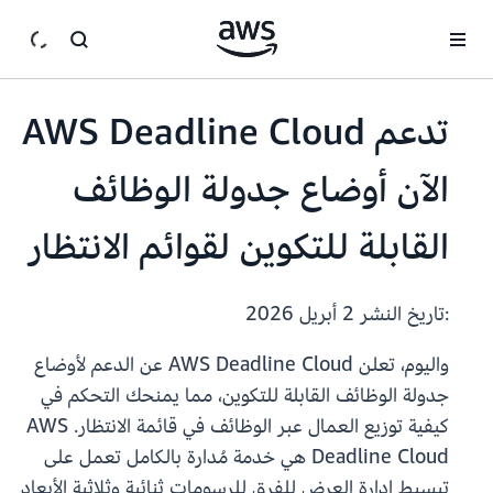
انتقل إلى المحتوى الرئيسي
تدعم AWS Deadline Cloud
الآن أوضاع جدولة الوظائف
القابلة للتكوين لقوائم الانتظار
:تاريخ النشر
2 أبريل 2026
واليوم، تعلن AWS Deadline Cloud عن الدعم لأوضاع
جدولة الوظائف القابلة للتكوين، مما يمنحك التحكم في
كيفية توزيع العمال عبر الوظائف في قائمة الانتظار. AWS
Deadline Cloud هي خدمة مُدارة بالكامل تعمل على
تبسيط إدارة العرض للفرق للرسومات ثنائية وثلاثية الأبعاد