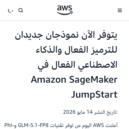
انتقل إلى المحتوى الرئيسي
يتوفر الآن نموذجان جديدان
للترميز الفعال والذكاء
الاصطناعي الفعال في
Amazon SageMaker
JumpStart
:تاريخ النشر
14 مايو 2026
أعلنت AWS اليوم عن توفر تقنيات GLM-5.1-FP8 وPhi-