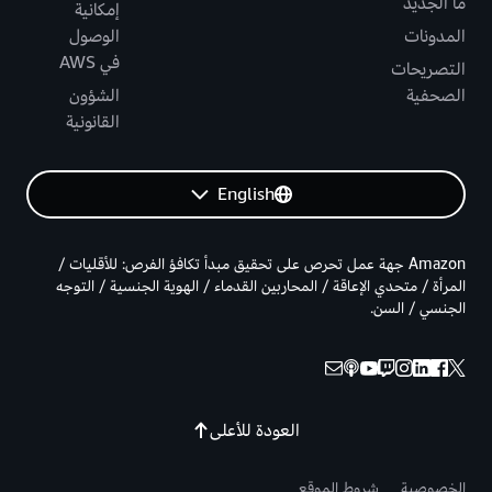
ما الجديد
إمكانية
المدونات
الوصول
في AWS
التصريحات
الصحفية
الشؤون
القانونية
English
Amazon جهة عمل تحرص على تحقيق مبدأ تكافؤ الفرص: للأقليات /
المرأة / متحدي الإعاقة / المحاربين القدماء / الهوية الجنسية / التوجه
الجنسي / السن.
العودة للأعلى
الخصوصية
شروط الموقع