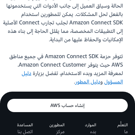
الحالة وسياق العميل إلى جانب الأدوات التي يستخدمونها
بالفعل لحل المشكلات. يمكن للمطورين استخدام
Amazon Connect SDK لجلب تجارب Connect الأصلية
إلى التطبيقات المخصصة، مما يقلل الحاجة إلى بناء هذه
الإمكانيات والحفاظ عليها من البداية.
تتوفر حزمة Amazon Connect SDK في جميع مناطق
AWS حيث يتوفر Amazon Connect Customer.
لمعرفة المزيد وبدء الاستخدام، تفضل بزيارة
دليل
المسؤول
و
دليل المطور
.
إنشاء حساب AWS
التعلُّم
الموارد
المطورين
المساعدة
ما
بدء
مركز
اتصل بنا