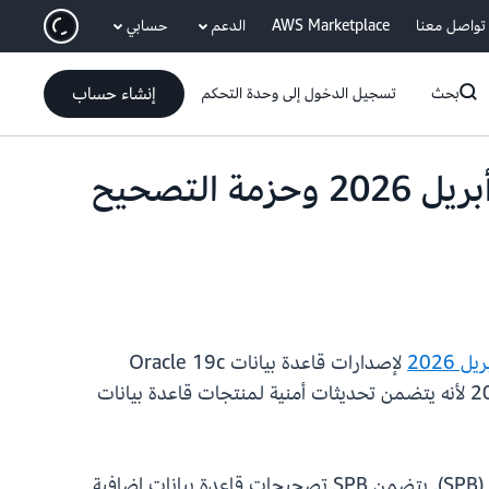
انتقل إلى المحتوى الرئيسي
تواصل معنا
AWS Marketplace
الدعم
حسابي
إنشاء حساب
بحث
تسجيل الدخول إلى وحدة التحكم
تدعم Amazon RDS for Oracle الآن تحديث الإصدار لشهر أبريل 2026 وحزمة التصحيح
لإصدارات قاعدة بيانات Oracle 19c
و21c وحزمة التصحيح التكميلية المقابلة لإصدار قاعدة بيانات Oracle 19c. نوصي بالترقية إلى RU لشهر أبريل 2026 لأنه يتضمن تحديثات أمنية لمنتجات قاعدة بيانات
بدءًا من إصدارات أبريل 2026، تمت إعادة تسمية حزمة التصحيح المكاني من Oracle إلى حزمة التصحيح التكميلية (SPB). يتضمن SPB تصحيحات قاعدة بيانات إضافية