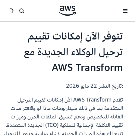
انتقل إلى المحتوى الرئيسي
تتوفر الآن إمكانات تقييم
ترحيل الوكلاء الجديدة مع
AWS Transform
:تاريخ النشر
22 مايو 2026
تقدم AWS Transform الآن إمكانات تقييم الترحيل
المتقدمة بما في ذلك سيناريوهات ماذا لو والافتراضات
القابلة للتخصيص ودعم تنسيق الملفات المرن وميزات
تقييم التكلفة الإجمالية للملكية (TCO) الجديدة المتعددة.
تتيح لك هذه الميزات الحديثة إنشاء دراسة جدوى للترحيل