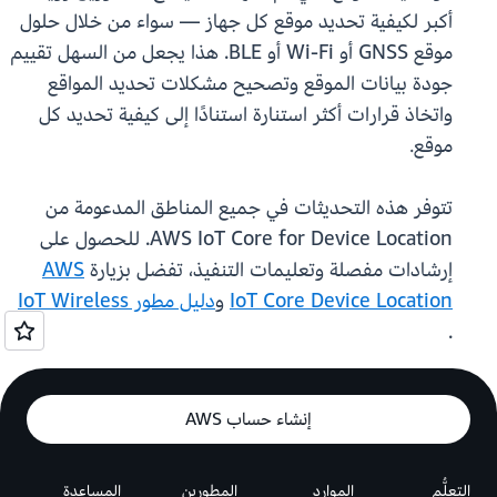
أكبر لكيفية تحديد موقع كل جهاز — سواء من خلال حلول
موقع GNSS أو Wi-Fi أو BLE. هذا يجعل من السهل تقييم
جودة بيانات الموقع وتصحيح مشكلات تحديد المواقع
واتخاذ قرارات أكثر استنارة استنادًا إلى كيفية تحديد كل
موقع.
تتوفر هذه التحديثات في جميع المناطق المدعومة من
AWS IoT Core for Device Location. للحصول على
إرشادات مفصلة وتعليمات التنفيذ، تفضل بزيارة
AWS
IoT Core Device Location
و
دليل مطور IoT Wireless
.
إنشاء حساب AWS
التعلُّم
الموارد
المطورين
المساعدة