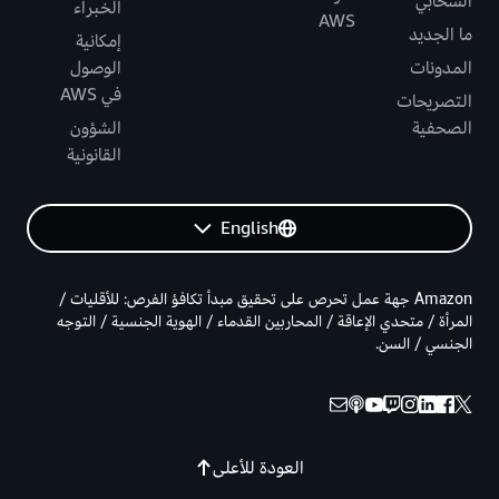
السحابي
الخبراء
AWS
ما الجديد
إمكانية
المدونات
الوصول
في AWS
التصريحات
الصحفية
الشؤون
القانونية
English
Amazon جهة عمل تحرص على تحقيق مبدأ تكافؤ الفرص: للأقليات /
المرأة / متحدي الإعاقة / المحاربين القدماء / الهوية الجنسية / التوجه
الجنسي / السن.
العودة للأعلى