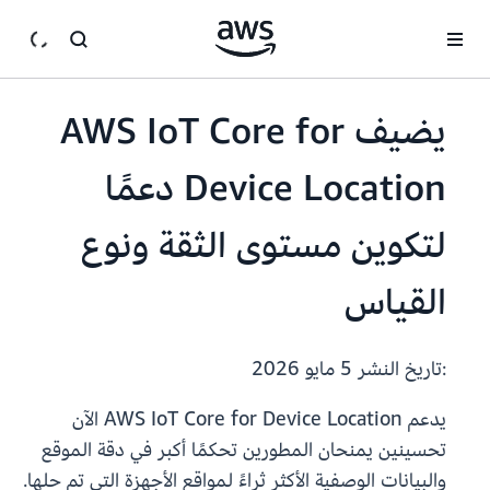
انتقل إلى المحتوى الرئيسي
يضيف AWS IoT Core for
Device Location دعمًا
لتكوين مستوى الثقة ونوع
القياس
:تاريخ النشر
5 مايو 2026
يدعم AWS IoT Core for Device Location الآن
تحسينين يمنحان المطورين تحكمًا أكبر في دقة الموقع
والبيانات الوصفية الأكثر ثراءً لمواقع الأجهزة التي تم حلها.