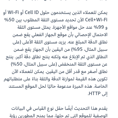
يمكن للعملاء الذين يستخدمون حلول Cell ID أو Wi-Fi أو
Cell+Wi-Fi الآن تحديد مستوى الثقة المطلوب بين 50%
و 99% عند حل مواقع الأجهزة. يمثل مستوى الثقة
الاحتمال الإحصائي بأن موقع الجهاز الفعلي يقع ضمن
نطاق الدقة المبلغ عنه. يزيد مستوى الثقة الأعلى (على
سبيل المثال، 95%) من اليقين بأن الجهاز يقع ضمن
النطاق الذي تم الإبلاغ عنه ولكنه ينتج نطاق دقة أكبر. ينتج
عن مستوى الثقة المنخفض (على سبيل المثال، 50%)
نطاق أصغر مع قدر أقل من اليقين. يمكن للعملاء الآن
تكوين هذه القيمة لموازنة الدقة والثقة بناءً على متطلباتهم
الخاصة. هذه الميزة مدعومة حاليًا لحل الموقع المستند
إلى HTTP.
يقدم هذا التحديث أيضًا حقل نوع القياس في البيانات
الوصفية للموقع التي تم حلها، مما يمنح المطورين رؤية