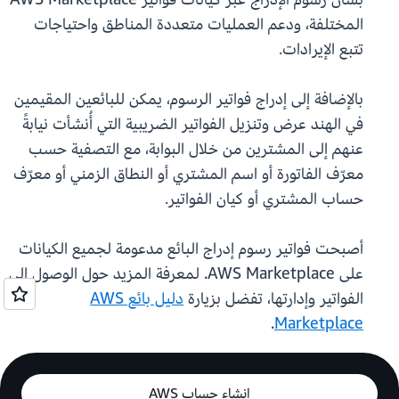
المختلفة، ودعم العمليات متعددة المناطق واحتياجات
تتبع الإيرادات.
بالإضافة إلى إدراج فواتير الرسوم، يمكن للبائعين المقيمين
في الهند عرض وتنزيل الفواتير الضريبية التي أُنشأت نيابةً
عنهم إلى المشترين من خلال البوابة، مع التصفية حسب
معرّف الفاتورة أو اسم المشتري أو النطاق الزمني أو معرّف
حساب المشتري أو كيان الفواتير.
أصبحت فواتير رسوم إدراج البائع مدعومة لجميع الكيانات
على AWS Marketplace. لمعرفة المزيد حول الوصول إلى
الفواتير وإدارتها، تفضل بزيارة
دليل بائع AWS
.
Marketplace
إنشاء حساب AWS