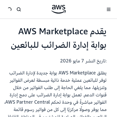
انتقل إلى المحتوى الرئيسي
يقدم AWS Marketplace
بوابة إدارة الضرائب للبائعين
:تاريخ النشر
7 مايو 2026
يطلق AWS Marketplace بوابة جديدة لإدارة الضرائب
توفر للبائعين عملية خدمة ذاتية مبسطة لعرض الفواتير
وتنزيلها، مما يلغي الحاجة إلى طلب الفواتير من خلال
قنوات الدعم. تعمل بوابة إدارة الضرائب على دمج إدارة
الفواتير مباشرةً في وحدة تحكم AWS Partner Central،
مما يوفر وصولًا مركزيًا إلى كل من فواتير رسوم قائمة
البائعين والفواتير الصادرة للمشترين في المناطق القابلة