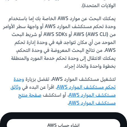
الولايات المتحدة).
يمكنك البحث عن موارد AWS الخاصة بك إما باستخدام
وحدة تحكم مستكشف الموارد AWS أو واجهة سطر الأوامر
من AWS (AWS CLI) أو AWS SDKs أو شريط البحث
الموحد من أي مكان تتواجد فيه في وحدة إدارة تحكم
AWS. من نتائج البحث المعروضة في وحدة التحكم،
يمكنك الانتقال إلى وحدة تحكم خدمة المورد والمنطقة
بخطوة واحدة واتخاذ إجراء.
لتشغيل مستكشف الموارد AWS، تفضل بزيارة
وحدة
تحكم مستكشف الموارد AWS
. اقرأ عن البدء في
وثائق
مستكشف الموارد AWS
، أو استكشف
صفحة منتج
مستكشف الموارد AWS
.
إنشاء حساب AWS