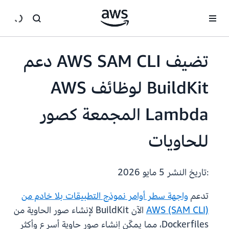
انتقل إلى المحتوى الرئيسي
تضيف AWS SAM CLI دعم
BuildKit لوظائف AWS
Lambda المجمعة كصور
للحاويات
:تاريخ النشر
5 مايو 2026
تدعم
واجهة سطر أوامر نموذج التطبيقات بلا خادم من
AWS (SAM CLI)
الآن BuildKit لإنشاء صور الحاوية من
Dockerfiles، مما يمكّن إنشاء صور حاوية أسرع وأكثر