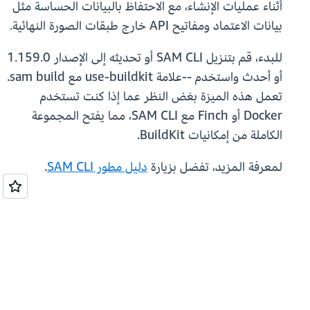
أثناء عمليات الإنشاء، مع الاحتفاظ بالبيانات الحساسة مثل
بيانات الاعتماد ومفاتيح API خارج طبقات الصورة النهائية.
للبدء، قم بتنزيل SAM CLI أو تحديثه إلى الإصدار 1.159.0
أو أحدث واستخدم --علامة use-buildkit مع sam build.
تعمل هذه الميزة بغض النظر عما إذا كنت تستخدم
Docker أو Finch مع SAM CLI، مما يفتح المجموعة
الكاملة من إمكانيات BuildKit.
لمعرفة المزيد، تفضل بزيارة
دليل مطور SAM CLI
.