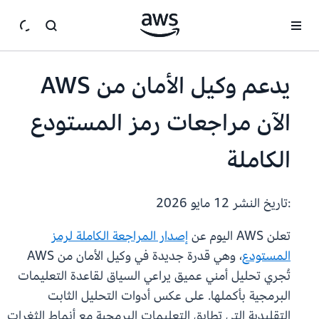
انتقل إلى المحتوى الرئيسي
يدعم وكيل الأمان من AWS
الآن مراجعات رمز المستودع
الكاملة
:تاريخ النشر
12 مايو 2026
تعلن AWS اليوم عن
إصدار المراجعة الكاملة لرمز
المستودع
، وهي قدرة جديدة في وكيل الأمان من AWS
تُجري تحليل أمني عميق يراعي السياق لقاعدة التعليمات
البرمجية بأكملها. على عكس أدوات التحليل الثابت
التقليدية التي تطابق التعليمات البرمجية مع أنماط الثغرات