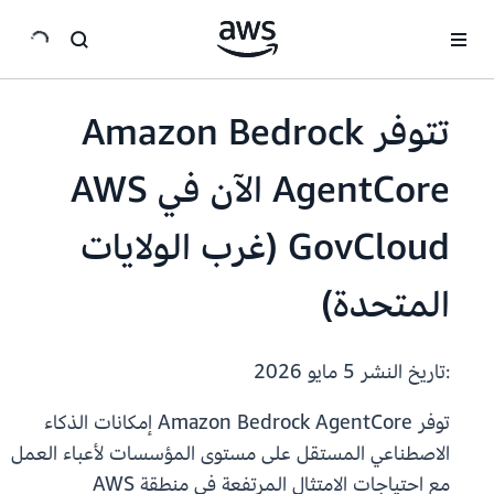
انتقل إلى المحتوى الرئيسي
تتوفر Amazon Bedrock
AgentCore الآن في AWS
GovCloud (غرب الولايات
المتحدة)
:تاريخ النشر
5 مايو 2026
توفر Amazon Bedrock AgentCore إمكانات الذكاء
الاصطناعي المستقل على مستوى المؤسسات لأعباء العمل
مع احتياجات الامتثال المرتفعة في منطقة AWS