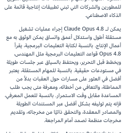
للمطورين والشركات التي تبني تطبيقات إنتاجية قائمة على
الذكاء الاصطناعي.
يمكن لـ Claude Opus 4.8 إجراء عمليات تشغيل
مستقلة أطول واستدلال أعمق واتساق يمكن الوثوق به مع
أعمال الإنتاج. بالنسبة لكتابة التعليمات البرمجية، يقرأ
Opus 4.8 قواعد التعليمات البرمجية مثل المهندس،
ويخطط قبل التحرير، ويحتفظ بالسياق عبر جلسات طويلة
في مستودعات حقيقية. بالنسبة للمهام المستقلة، يعتبر
أفضل في العثور على مسارات حول العقبات بدلاً من
المماطلة، والتعافي من أخطائه، ومعرفة متى يجب طلب
المساعدة مقابل وقت الاستمرار. بالنسبة للعمل المعرفي،
فإنه يتم توليفه بشكل أفضل عبر المستندات الطويلة
والمصادر المعقدة، والتحقق ذاتيًا من مخرجاته، وتقديم
مخرجات منظمة تصمد أمام المراجعة.