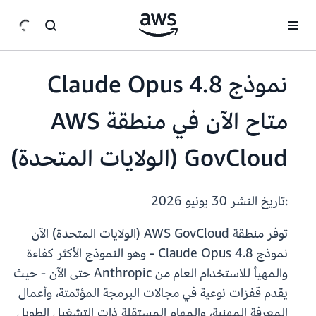
انتقل إلى المحتوى الرئيسي
نموذج Claude Opus 4.8
متاح الآن في منطقة AWS
GovCloud (الولايات المتحدة)
:تاريخ النشر
30 يونيو 2026
توفر منطقة AWS GovCloud (الولايات المتحدة) الآن
نموذج Claude Opus 4.8 - وهو النموذج الأكثر كفاءة
والمهيأ للاستخدام العام من Anthropic حتى الآن - حيث
يقدم قفزات نوعية في مجالات البرمجة المؤتمتة، وأعمال
المعرفة المهنية، والمهام المستقلة ذات التشغيل الطويل