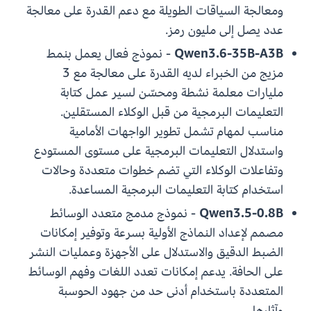
ومعالجة السياقات الطويلة مع دعم القدرة على معالجة
عدد يصل إلى مليون رمز.
Qwen3.6-35B-A3B
- نموذج فعال يعمل بنمط
مزيج من الخبراء لديه القدرة على معالجة مع 3
مليارات معلمة نشطة ومحسّن لسير عمل كتابة
التعليمات البرمجية من قبل الوكلاء المستقلين.
مناسب لمهام تشمل تطوير الواجهات الأمامية
واستدلال التعليمات البرمجية على مستوى المستودع
وتفاعلات الوكلاء التي تضم خطوات متعددة وحالات
استخدام كتابة التعليمات البرمجية المساعدة.
Qwen3.5-0.8B
- نموذج مدمج متعدد الوسائط
مصمم لإعداد النماذج الأولية بسرعة وتوفير إمكانات
الضبط الدقيق والاستدلال على الأجهزة وعمليات النشر
على الحافة. يدعم إمكانات تعدد اللغات وفهم الوسائط
المتعددة باستخدام أدنى حد من جهود الحوسبة
وآثارها.