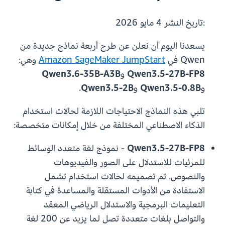
:تاريخ النشر
4 مايو 2026
يسعدنا اليوم أن نعلن عن طرح أربعة نماذج جديدة من
Qwen في
Amazon SageMaker JumpStart
وهي:
Qwen3.5-27B-FP8
و
Qwen3.6-35B-A3B
و
Qwen3.5-0.8B
و
Qwen3.5-2B
.
تلبي هذه النماذج الاحتياجات اللازمة لحالات استخدام
الذكاء الاصطناعي المختلفة من خلال إمكانات متخصصة:
Qwen3.5-27B-FP8
- نموذج لغة متعدد الوسائط
للمرئيات للاستدلال على الصور والفيديوهات
والنصوص. تم تصميمه لحالات استخدام تشمل
الاستفادة من الأدوات المستقلة والمساعدة في كتابة
التعليمات البرمجية والاستدلال الرياضي المعقد
والتواصل بلغات متعددة تصل لما يزيد عن 200 لغة