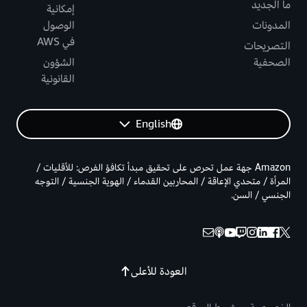
ما الجديد
إمكانية
المدونات
الوصول
في AWS
التصريحات
الصحفية
الشؤون
القانونية
English
Amazon جهة عمل تحرص على تحقيق مبدأ تكافؤ الفرص: للأقليات /
المرأة / متحدي الإعاقة / المحاربين القدماء / الهوية الجنسية / التوجه
الجنسي / السن.
العودة للأعلى