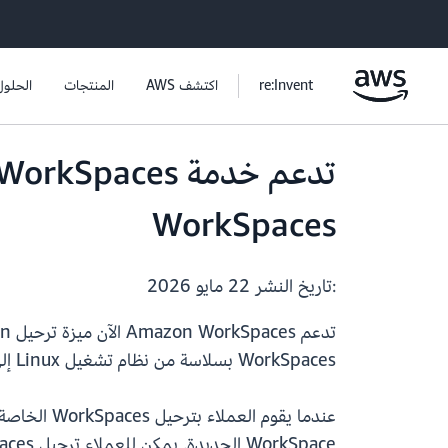
re:Invent
اكتشف AWS
المنتجات
الحلول
WorkSpaces
:تاريخ النشر
22 مايو 2026
WorkSpaces بسلاسة من نظام تشغيل Linux إلى آخر، وأتمتة العملية للترحيل إلى إصدارات نظام التشغيل الأحدث أو الانتقال من نظام تشغيل Linux إلى آخر.