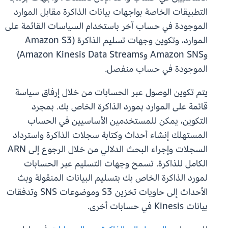
التطبيقات الخاصة بواجهات بيانات الذاكرة مقابل الموارد
الموجودة في حساب آخر باستخدام السياسات القائمة على
الموارد، وتكوين وجهات تسليم الذاكرة (Amazon S3
وAmazon SNS وAmazon Kinesis Data Streams)
الموجودة في حساب منفصل.
يتم تكوين الوصول عبر الحسابات من خلال إرفاق سياسة
قائمة على الموارد بمورد الذاكرة الخاص بك. بمجرد
التكوين، يمكن للمستخدمين الأساسيين في الحساب
المستهلك إنشاء أحداث وكتابة سجلات الذاكرة واسترداد
السجلات وإجراء البحث الدلالي من خلال الرجوع إلى ARN
الكامل للذاكرة. تسمح وجهات التسليم عبر الحسابات
لمورد الذاكرة الخاص بك بتسليم البيانات المنقولة وبث
الأحداث إلى حاويات تخزين S3 وموضوعات SNS وتدفقات
بيانات Kinesis في حسابات أخرى.