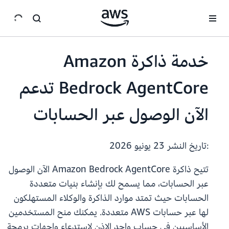
انتقل إلى المحتوى الرئيسي
خدمة ذاكرة Amazon
Bedrock AgentCore تدعم
الآن الوصول عبر الحسابات
:تاريخ النشر
23 يونيو 2026
تتيح ذاكرة Amazon Bedrock AgentCore الآن الوصول
عبر الحسابات، مما يسمح لك بإنشاء بنيات متعددة
الحسابات حيث تمتد موارد الذاكرة والوكلاء المستهلكون
لها عبر حسابات AWS متعددة. يمكنك منح المستخدمين
الأساسيين في حساب واحد الإذن لاستدعاء واجهات برمجة