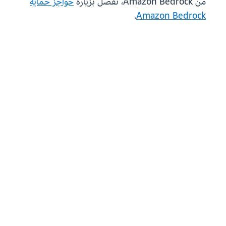
من Amazon Bedrock، تفضل بزيارة
حواجز حماية
.
Amazon Bedrock