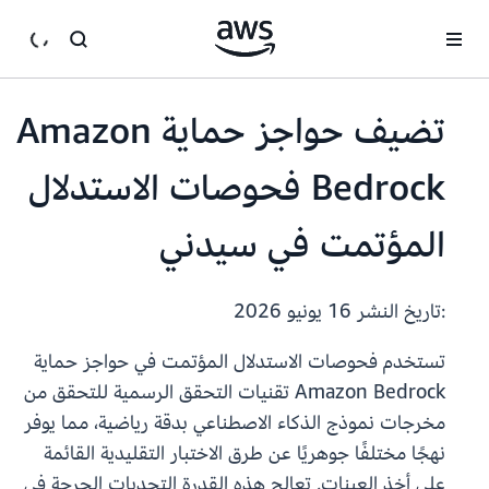
انتقل إلى المحتوى الرئيسي
تضيف حواجز حماية Amazon
Bedrock فحوصات الاستدلال
المؤتمت في سيدني
:تاريخ النشر
16 يونيو 2026
تستخدم فحوصات الاستدلال المؤتمت في حواجز حماية
Amazon Bedrock تقنيات التحقق الرسمية للتحقق من
مخرجات نموذج الذكاء الاصطناعي بدقة رياضية، مما يوفر
نهجًا مختلفًا جوهريًا عن طرق الاختبار التقليدية القائمة
على أخذ العينات. تعالج هذه القدرة التحديات الحرجة في