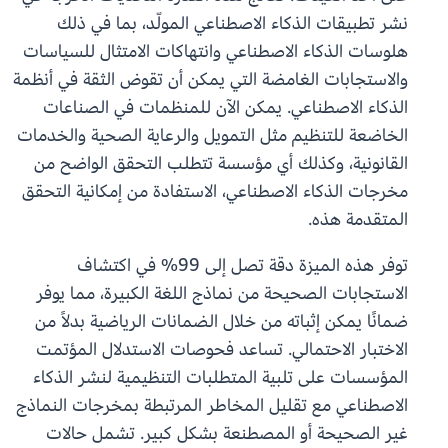
نشر تطبيقات الذكاء الاصطناعي المولّد، بما في ذلك
هلوسات الذكاء الاصطناعي وانتهاكات الامتثال للسياسات
والاستجابات الغامضة التي يمكن أن تقوض الثقة في أنظمة
الذكاء الاصطناعي. يمكن الآن للمنظمات في الصناعات
الخاضعة للتنظيم مثل التمويل والرعاية الصحية والخدمات
القانونية، وكذلك أي مؤسسة تتطلب التحقق الواضح من
مخرجات الذكاء الاصطناعي، الاستفادة من إمكانية التحقق
المتقدمة هذه.
توفر هذه الميزة دقة تصل إلى 99% في اكتشاف
الاستجابات الصحيحة من نماذج اللغة الكبيرة، مما يوفر
ضمانًا يمكن إثباته من خلال الضمانات الرياضية بدلاً من
الاختبار الاحتمالي. تساعد فحوصات الاستدلال المؤتمت
المؤسسات على تلبية المتطلبات التنظيمية لنشر الذكاء
الاصطناعي مع تقليل المخاطر المرتبطة بمخرجات النماذج
غير الصحيحة أو المصطنعة بشكل كبير. تشمل حالات