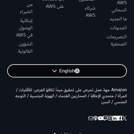
AWS
من
على AWS
شركاء
السحابي
الخبراء
AWS
ما الجديد
إمكانية
المدونات
الوصول
في AWS
التصريحات
الصحفية
الشؤون
القانونية
English
Amazon جهة عمل تحرص على تحقيق مبدأ تكافؤ الفرص: للأقليات /
المرأة / متحدي الإعاقة / المحاربين القدماء / الهوية الجنسية / التوجه
الجنسي / السن.