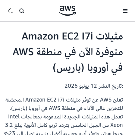
انتقل إلى المحتوى الرئيسي
مثيلات Amazon EC2 I7i
متوفرة الآن في منطقة AWS
في أوروبا (باريس)
:تاريخ النشر
12 يونيو 2026
تعلن AWS عن توفر مثيلات Amazon EC2 i7i المحسّنة
للتخزين عالي الأداء في منطقة AWS في أوروبا (باريس).
تعمل هذه المثيلات الجديدة المدعومة بمعالجات Intel
Xeon من الجيل الخامس بتردد تربو كامل الأنوية يبلغ 3.2
جيجا هرتز، وتوفر أداء حوسبة أفضل بنسبة تصل إلى 23%