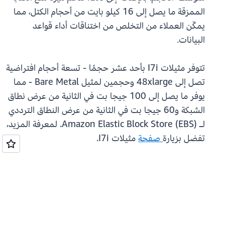
الممزقة ما يصل إلى 16 كيلو بايت من أحجام الكتل، مما
يمكّن العملاء من التخلص من اختناقات أداء قواعد
البيانات.
تتوفر مثيلات I7i بأحد عشر حجمًا - تسعة أحجام افتراضية
تصل إلى 48xlarge وحجمين لمثيل Bare Metal - مما
يوفر ما يصل إلى 100 جيجا بت في الثانية من عرض نطاق
الشبكة و60 جيجا بت في الثانية من عرض النطاق الترددي
لـ Amazon Elastic Block Store (EBS). لمعرفة المزيد،
تفضل بزيارة
صفحة
مثيلات I7i.