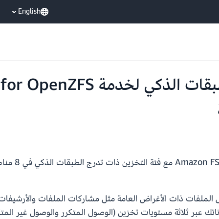
English
 الطبقات الذكي لـ FSx لأعباء عمل الملفات ذات الأغراض العامة مثل مشاركات المل
قائيًا بنقل بياناتك عبر ثلاثة مستويات تخزين (الوصول المتكرر والوصول غير