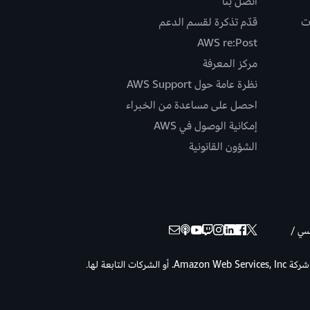
اتصل بنا
ت
قدّم تذكرة لقسم الدعم
AWS re:Post
مركز المعرفة
نظرة عامة حول AWS Support
احصل على مساعدة من الخبراء
إمكانية الوصول في AWS
الشؤون القانونية
نسي /
حقوق الطبع والنشر © لعام 2026 لصالح شركة Amazon Web Services, Inc. أو الشركات التابعة لها.