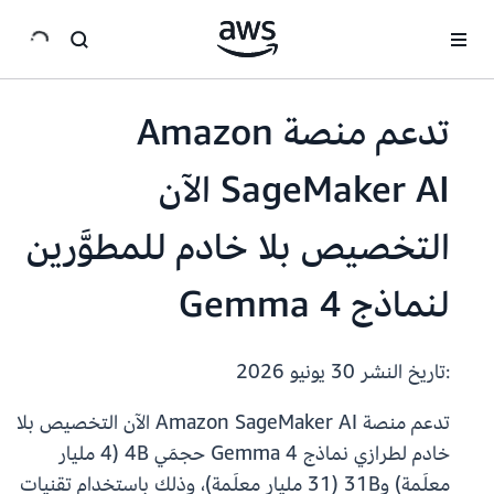
انتقل إلى المحتوى الرئيسي
تدعم منصة Amazon
SageMaker AI الآن
التخصيص بلا خادم للمطوَّرين
لنماذج Gemma 4
:تاريخ النشر
30 يونيو 2026
تدعم منصة Amazon SageMaker AI الآن التخصيص بلا
خادم لطرازي نماذج Gemma 4 حجمَي 4B (4 مليار
معلَمة) و31B (31 مليار معلَمة)، وذلك باستخدام تقنيات