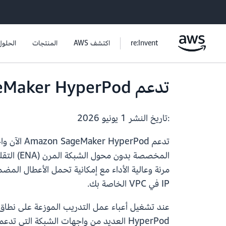
re:Invent
اكتشف AWS
المنتجات
الحلول
تدعم Amazon SageMaker HyperPod الآن واجهات شبكة EFA فقط
:تاريخ النشر
1 يونيو 2026
IP في VPC الخاصة بك.