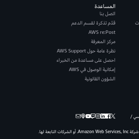
المساعدة
اتصل بنا
ت
قدّم تذكرة لقسم الدعم
AWS re:Post
مركز المعرفة
نظرة عامة حول AWS Support
احصل على مساعدة من الخبراء
إمكانية الوصول في AWS
الشؤون القانونية
نسي /
حقوق الطبع والنشر © لعام 2026 لصالح شركة Amazon Web Services, Inc. أو الشركات التابعة لها.