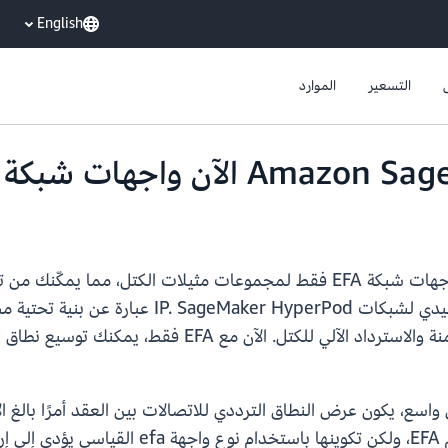
English
التسعير
الموارد