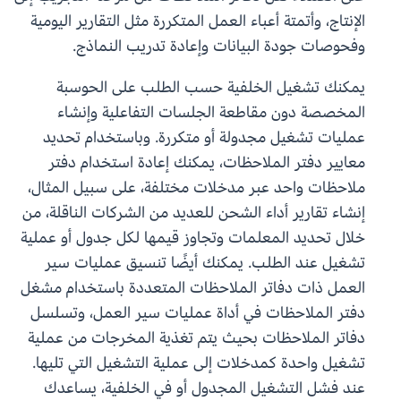
الإنتاج، وأتمتة أعباء العمل المتكررة مثل التقارير اليومية
وفحوصات جودة البيانات وإعادة تدريب النماذج.
يمكنك تشغيل الخلفية حسب الطلب على الحوسبة
المخصصة دون مقاطعة الجلسات التفاعلية وإنشاء
عمليات تشغيل مجدولة أو متكررة. وباستخدام تحديد
معايير دفتر الملاحظات، يمكنك إعادة استخدام دفتر
ملاحظات واحد عبر مدخلات مختلفة، على سبيل المثال،
إنشاء تقارير أداء الشحن للعديد من الشركات الناقلة، من
خلال تحديد المعلمات وتجاوز قيمها لكل جدول أو عملية
تشغيل عند الطلب. يمكنك أيضًا تنسيق عمليات سير
العمل ذات دفاتر الملاحظات المتعددة باستخدام مشغل
دفتر الملاحظات في أداة عمليات سير العمل، وتسلسل
دفاتر الملاحظات بحيث يتم تغذية المخرجات من عملية
تشغيل واحدة كمدخلات إلى عملية التشغيل التي تليها.
عند فشل التشغيل المجدول أو في الخلفية، يساعدك