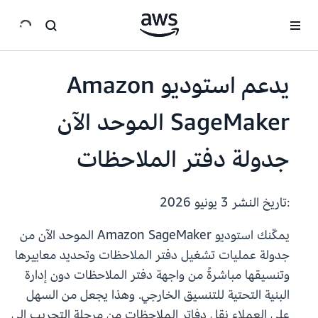
انتقل إلى المحتوى الرئيسي
يدعم استوديو Amazon
SageMaker الموحد الآن
جدولة دفتر الملاحظات
:تاريخ النشر
3 يونيو 2026
يمكّنك استوديو Amazon SageMaker الموحد الآن من
جدولة عمليات تشغيل دفتر الملاحظات وتحديد معاييرها
وتنسيقها مباشرةً من واجهة دفتر الملاحظات دون إدارة
البنية التحتية للتنسيق الخارجي. وهذا يجعل من السهل
على العملاء نقل دفاتر الملاحظات من مرحلة التجريب إلى