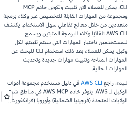
CLI، يمكن للعملاء الآن تثبيت وتكوين خادم MCP
ومجموعة من المهارات القابلة للتخصيص عبر وكلاء برمجة
متعددين من خلال معالج تفاعلي سهل الاستخدام. يكتشف
AWS CLI تلقائيًا وكلاء البرمجة المثبتين ويسمح
للمستخدمين باختيار المهارات التي سيتم تثبيتها لكل
وكيل. يمكن للعملاء بعد ذلك استخدام CLI للبحث عن
المهارات المتاحة وتثبيت مهارات جديدة وتحديث
المهارات الحالية.
للبدء، راجع
AWS CLI
في دليل مستخدم مجموعة أدوات
الوكيل لـ AWS. يتوفر خادم AWS MCP في مناطق شرق
الولايات المتحدة (فرجينيا الشمالية) وأوروبا (فرانكفورت).