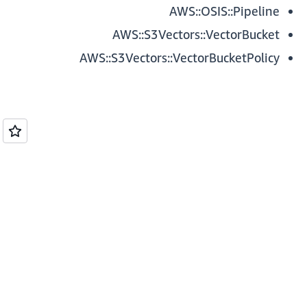
AWS::OSIS::Pipeline
AWS::S3Vectors::VectorBucket
AWS::S3Vectors::VectorBucketPolicy