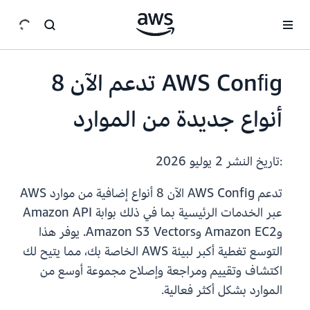
انتقل إلى المحتوى الرئيسي
AWS Conﬁg تدعم الآن 8
أنواع جديدة من الموارد
:تاريخ النشر
2 يوليو 2026
تدعم AWS Config الآن 8 أنواع إضافية من موارد AWS
عبر الخدمات الرئيسية بما في ذلك بوابة Amazon API
وAmazon EC2 وAmazon S3 Vectors. يوفر هذا
التوسع تغطية أكبر لبيئة AWS الخاصة بك، مما يتيح لك
اكتشاف وتقييم ومراجعة وإصلاح مجموعة أوسع من
الموارد بشكل أكثر فعالية.