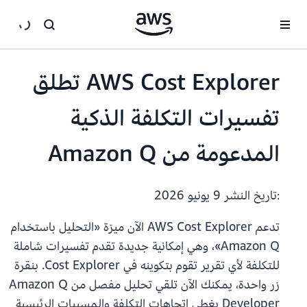
انتقل إلى المحتوى الرئيسي
AWS Cost Explorer تطلق
تفسيرات التكلفة الذكية
المدعومة من Amazon Q
:تاريخ النشر
9 يونيو 2026
تدعم AWS Cost Explorer الآن ميزة «التحليل باستخدام
Amazon Q»، وهي إمكانية جديدة تقدم تفسيرات شاملة
للتكلفة لأي تقرير تقوم بتكوينه في Cost Explorer. بنقرة
زر واحدة، يمكنك الآن تلقي تحليل مفصل من Amazon Q
Developer يغطي اتجاهات التكلفة والمسببات الرئيسية