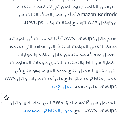
الفرعيين الخاصين بهم الذين تم إنشاؤهم باستخدام
Amazon Bedrock أو أطر عمل الطرف الثالث عبر
بروتوكول A2A لتوسيع إمكانات وكيل DevOps.
يقدم وكيل AWS DevOps أيضًا تحسينات في الدردشة
ودعمًا لتخطي الحوادث استنادًا إلى القواعد التي يحددها
العميل ومعرفة محسنة من خلال الذاكرة والمهارات
المُدارة عبر GIT والتصنيف البشري ولوحات المعلومات
التي ينشئها العميل لتتبع جودة المهام، وهو متاح في
خمس مناطق جديدة. اطلع على أحدث ميزات وكيل AWS
DevOps على صفحة
سجل الإصدار
.
للحصول على قائمة مناطق AWS التي يتوفر فيها وكيل
AWS DevOps، راجع
جدول المناطق المدعومة
.