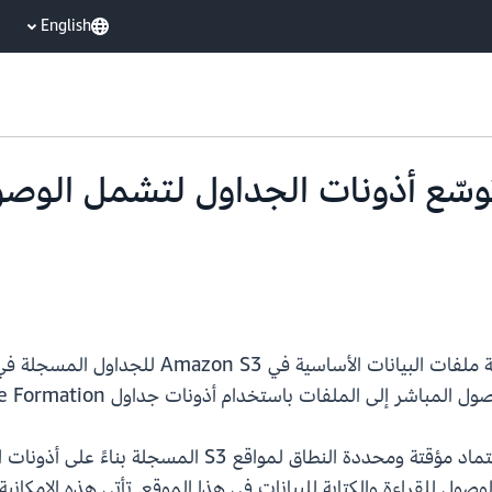
English
AWS Lake Formati توسّع أذونات الجداول لتشم