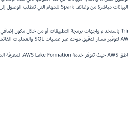
الأحدث. ونتيجة لذلك، يمكنك الوصول إلى ملفات البيانات مباشر
زيد، راجع