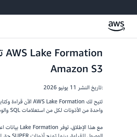
on
Amazon S3
:تاريخ النشر
11 يونيو 2026
واحدة من الأذونات لكل من استعلامات SQL والوصول المباشر إلى الملفات باستخدام أذونات جداول Lake Formation الحالية.