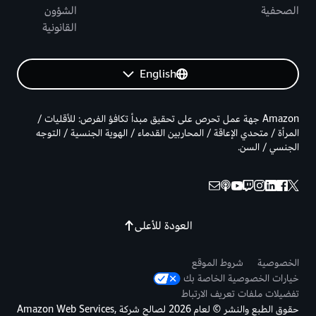
الصحفية
الشؤون
القانونية
English
Amazon جهة عمل تحرص على تحقيق مبدأ تكافؤ الفرص: للأقليات /
المرأة / متحدي الإعاقة / المحاربين القدماء / الهوية الجنسية / التوجه
الجنسي / السن.
العودة للأعلى
الخصوصية
شروط الموقع
خيارات الخصوصية الخاصة بك
تفضيلات ملفات تعريف الارتباط
حقوق الطبع والنشر © لعام 2026 لصالح شركة Amazon Web Services,