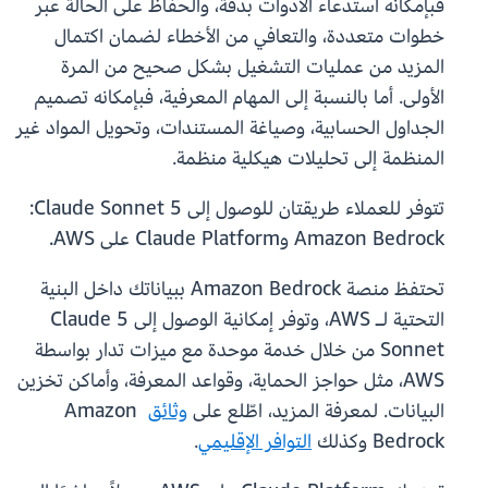
فبإمكانه استدعاء الأدوات بدقة، والحفاظ على الحالة عبر
خطوات متعددة، والتعافي من الأخطاء لضمان اكتمال
المزيد من عمليات التشغيل بشكل صحيح من المرة
الأولى. أما بالنسبة إلى المهام المعرفية، فبإمكانه تصميم
الجداول الحسابية، وصياغة المستندات، وتحويل المواد غير
المنظمة إلى تحليلات هيكلية منظمة.
تتوفر للعملاء طريقتان للوصول إلى Claude Sonnet 5:
تحتفظ منصة Amazon Bedrock ببياناتك داخل البنية
التحتية لـ AWS، وتوفر إمكانية الوصول إلى Claude 5
Sonnet من خلال خدمة موحدة مع ميزات تدار بواسطة
AWS، مثل حواجز الحماية، وقواعد المعرفة، وأماكن تخزين
البيانات. لمعرفة المزيد، اطّلع على
وثائق
Amazon
Bedrock وكذلك
التوافر الإقليمي
.