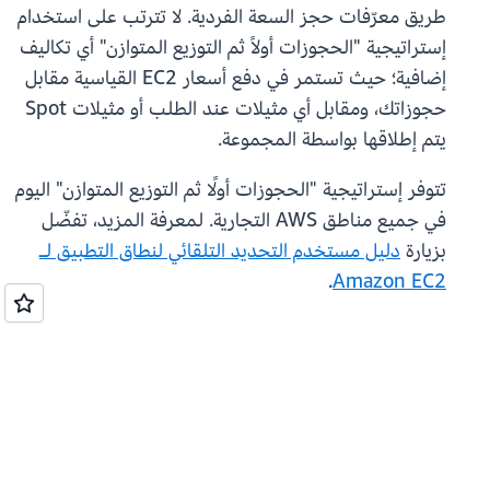
طريق معرّفات حجز السعة الفردية. لا تترتب على استخدام
إستراتيجية "الحجوزات أولاً ثم التوزيع المتوازن" أي تكاليف
إضافية؛ حيث تستمر في دفع أسعار EC2 القياسية مقابل
حجوزاتك، ومقابل أي مثيلات عند الطلب أو مثيلات Spot
يتم إطلاقها بواسطة المجموعة.
تتوفر إستراتيجية "الحجوزات أولًا ثم التوزيع المتوازن" اليوم
في جميع مناطق AWS التجارية. لمعرفة المزيد، تفضّل
بزيارة
دليل مستخدم ‫التحديد التلقائي لنطاق التطبيق لـ
.
Amazon EC2