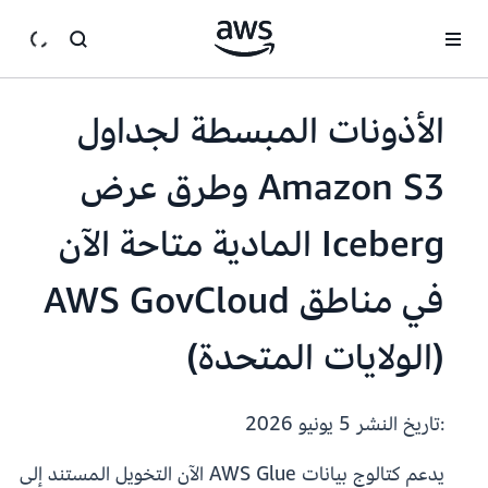
انتقل إلى المحتوى الرئيسي
الأذونات المبسطة لجداول
Amazon S3 وطرق عرض
Iceberg المادية متاحة الآن
في مناطق AWS GovCloud
(الولايات المتحدة)
:تاريخ النشر
5 يونيو 2026
يدعم كتالوج بيانات AWS Glue الآن التخويل المستند إلى